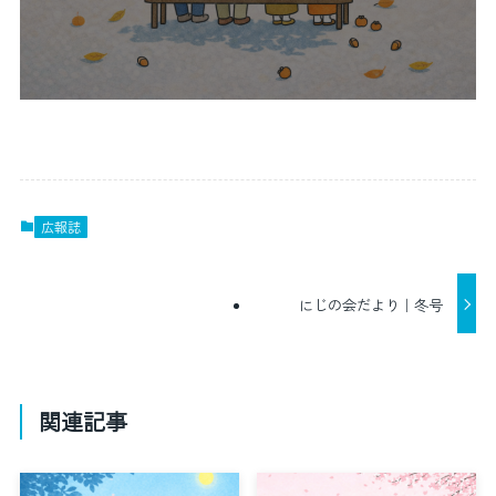
広報誌
にじの会だより｜冬号
関連記事