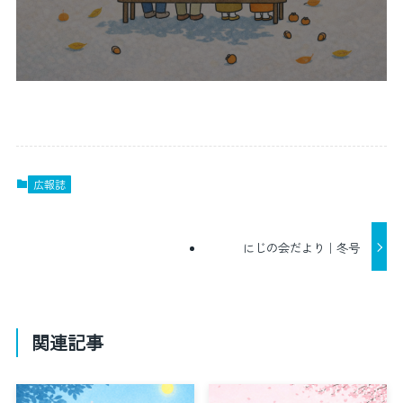
広報誌
にじの会だより｜冬号
関連記事